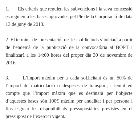
1. Els criteris que regulen les subvencions i la seva concessió
es regulen a les bases aprovades pel Ple de la Corporació de data
13 de juny de 2013.
2. El termini de presentació de les sol·licituds s’iniciarà a partir
de l’endemà de la publicació de la convocatòria al BOPT i
finalitzarà a les 14:00 hores del proper dia 30 de novembre de
2016.
3. L’import màxim per a cada sol.licitant és un 50% de
l’import de matriculació o despeses de transport, i tenint en
compte que l’import màxim que es destinarà per l’objecte
d’aquestes bases són 100€ màxim per anualitat i per persona i
fins esgotar les disponibilitats pressupostàries previstes en el
pressupost de l’exercici vigent.