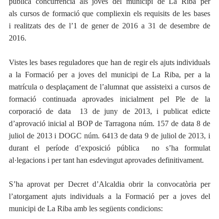
pública concurrència als joves del municipi de La Riba per
als cursos de formació que compliexin els requisits de les bases
i realitzats des de l’1 de gener de 2016 a 31 de desembre de
2016.
Vistes les bases reguladores que han de regir els ajuts individuals
a la Formació per a joves del municipi de La Riba, per a la
matrícula o desplaçament de l’alumnat que assisteixi a cursos de
formació continuada aprovades inicialment pel Ple de la
corporació de data 13 de juny de 2013, i publicat edicte
d’aprovació inicial al BOP de Tarragona núm. 157 de data 8 de
juliol de 2013 i DOGC núm. 6413 de data 9 de juliol de 2013, i
durant el període d’exposició pública no s’ha formulat
al·legacions i per tant han esdevingut aprovades definitivament.
S’ha aprovat per Decret d’Alcaldia obrir la convocatòria per
l’atorgament ajuts individuals a la Formació per a joves del
municipi de La Riba amb les següents condicions: