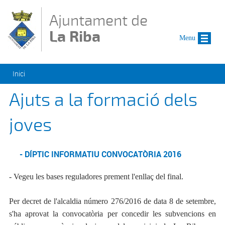
Vés al contingut
Ajuntament de
La Riba
Menu
Esteu aquí
Inici
Ajuts a la formació dels
joves
- DÍPTIC INFORMATIU CONVOCATÒRIA 2016
- Vegeu les bases reguladores prement l'enllaç del final.
Per decret de l'alcaldia número 276/2016 de data 8 de setembre,
s'ha aprovat la convocatòria per concedir les subvencions en