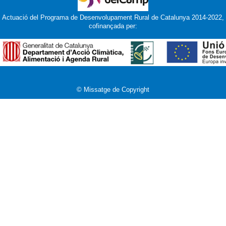
Actuació del Programa de Desenvolupament Rural de Catalunya 2014-2022,
cofinançada per:
© Missatge de Copyright