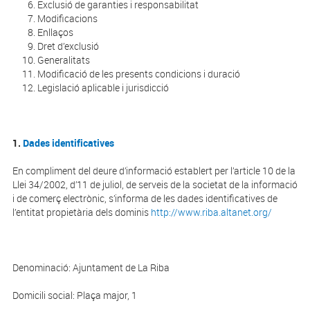
Exclusió de garanties i responsabilitat
Modificacions
Enllaços
Dret d’exclusió
Generalitats
Modificació de les presents condicions i duració
Legislació aplicable i jurisdicció
1.
Dades identificatives
En compliment del deure d’informació establert per l’article 10 de la
Llei 34/2002, d’11 de juliol, de serveis de la societat de la informació
i de comerç electrònic, s’informa de les dades identificatives de
l’entitat propietària dels dominis
http://www.riba.altanet.org/
Denominació: Ajuntament de La Riba
Domicili social: Plaça major, 1