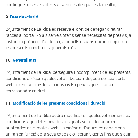
continguts o serveis oferts al web des del qual es fa l’enllaç.
9.
Dret d’exclusió
L’Ajuntament de La Riba es reserva el dret de denegar o retirar
l’accés al portal i/o als serveis oferts sense necessitat de preavís, a
instància pròpia o d’un tercer, a aquells usuaris que incompleixin
les presents condicions generals d’ús.
10.
Generalitats
L’Ajuntament de La Riba perseguirà l’incompliment de les presents
condicions així com qualsevol utilització indeguda del seu portal
web i exercirà totes les accions civils i penals que li puguin
correspondre en dret.
11.
Modificació de les presents condicions i duració
L’Ajuntament de La Riba podrà modificar en qualsevol moment les
condicions aquí determinades, les quals seran degudament
publicades en el mateix web. La vigència d’aquestes condicions
aniran en funció de la seva exposició i seran vigents fins que siguin