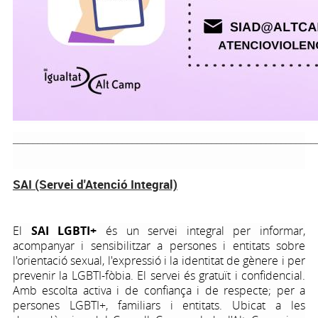
_____________________________________________________________
SAI (Servei d'Atenció Integral)
El
SAI LGBTI+
és un servei integral per informar,
acompanyar i sensibilitzar a persones i entitats sobre
l'orientació sexual, l'expressió i la identitat de gènere i per
prevenir la LGBTI-fòbia. El servei és gratuït i confidencial.
Amb escolta activa i de confiança i de respecte; per a
persones LGBTI+, familiars i entitats. Ubicat a les