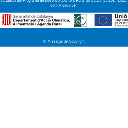
Actuació del Programa de Desenvolupament Rural de Catalunya 2014-2022,
cofinançada per:
© Missatge de Copyright