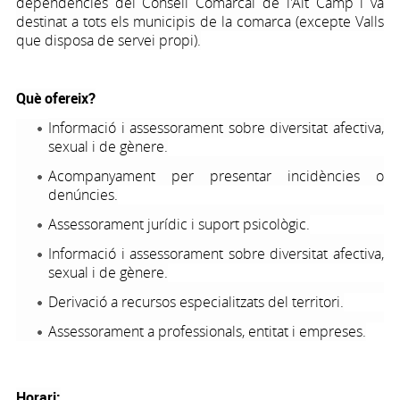
dependències del Consell Comarcal de l'Alt Camp i va
destinat a tots els municipis de la comarca (excepte Valls
que disposa de servei propi).
Què ofereix?
Informació i assessorament sobre diversitat afectiva,
sexual i de gènere.
Acompanyament per presentar incidències o
denúncies.
Assessorament jurídic i suport psicològic.
Informació i assessorament sobre diversitat afectiva,
sexual i de gènere.
Derivació a recursos especialitzats del territori.
Assessorament a professionals, entitat i empreses.
Horari: