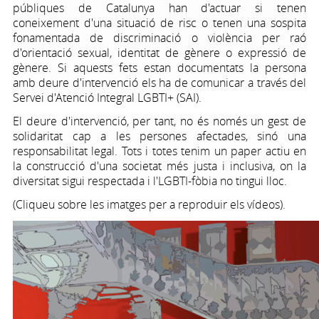
públiques de Catalunya han d'actuar si tenen
coneixement d'una situació de risc o tenen una sospita
fonamentada de discriminació o violència per raó
d'orientació sexual, identitat de gènere o expressió de
gènere. Si aquests fets estan documentats la persona
amb deure d'intervenció els ha de comunicar a través del
Servei d'Atenció Integral LGBTI+ (SAI).
El deure d'intervenció, per tant, no és només un gest de
solidaritat cap a les persones afectades, sinó una
responsabilitat legal. Tots i totes tenim un paper actiu en
la construcció d'una societat més justa i inclusiva, on la
diversitat sigui respectada i l'LGBTI-fòbia no tingui lloc.
(Cliqueu sobre les imatges per a reproduir els vídeos).