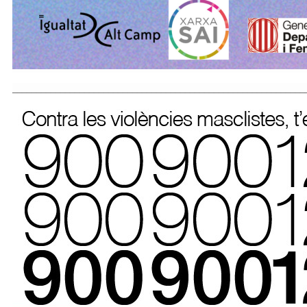
_____________________________________________________________