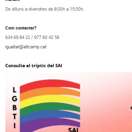
De dilluns a divendres de 8:00h a 15:00h.
Com contactar?
634 69 84 22 / 977 60 42 58
igualtat@altcamp.cat
Consulta el tríptic del SAI