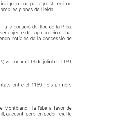
ndiquen que per aquest territori
 amb les planes de Lleida.
 a la donació del lloc de la Riba,
 ser objecte de cap donació global
tenen notícies de la concessió de
 va donar el 13 de juliol de 1159,
ntats entre el 1159 i els primers
de Montblanc i la Riba a favor de
ll, quedant, però, en poder reial la