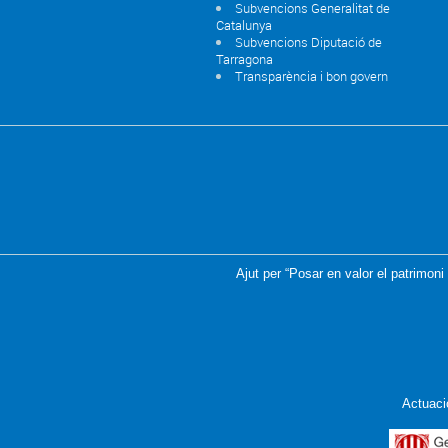
Subvencions Generalitat de
Catalunya
Subvencions Diputació de
Tarragona
Transparència i bon govern
Ajut per “Posar en valor el patrimoni
Actuaci