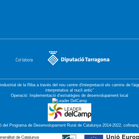
Col·labora
 industrial de la Riba a través del nou centre d'interpretació els camins de l'a
interpretatius al nucli antic”
Operació: Implementació d’estratègies de desenvolupament local
ó del Programa de Desenvolupament Rural de Catalunya 2014-2022, cofinanç