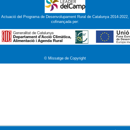
Actuació del Programa de Desenvolupament Rural de Catalunya 2014-2022,
cofinançada per:
© Missatge de Copyright