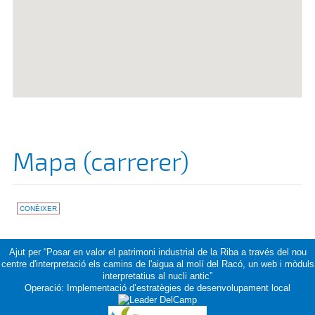
Mapa (carrerer)
CONÈIXER
Ajut per “Posar en valor el patrimoni industrial de la Riba a través del nou
centre d'interpretació els camins de l'aigua al molí del Racó, un web i mòduls
interpretatius al nucli antic”
Operació: Implementació d’estratègies de desenvolupament local