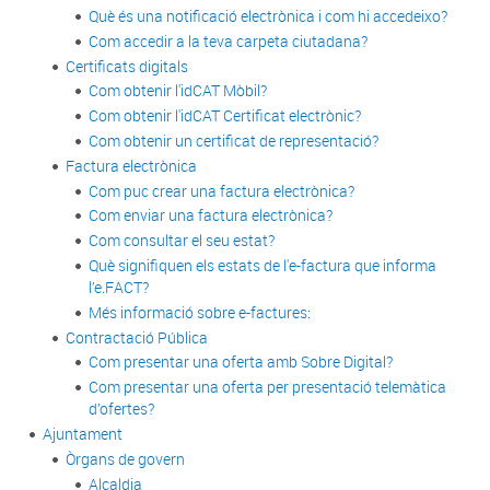
Què és una notificació electrònica i com hi accedeixo?
Com accedir a la teva carpeta ciutadana?
Certificats digitals
Com obtenir l'idCAT Mòbil?
Com obtenir l'idCAT Certificat electrònic?
Com obtenir un certificat de representació?
Factura electrònica
Com puc crear una factura electrònica?
Com enviar una factura electrònica?
Com consultar el seu estat?
Què signifiquen els estats de l'e-factura que informa
l’e.FACT?
Més informació sobre e-factures:
Contractació Pública
Com presentar una oferta amb Sobre Digital?
Com presentar una oferta per presentació telemàtica
d’ofertes?
Ajuntament
Òrgans de govern
Alcaldia