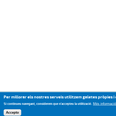
Per millorar els nostres serveis utilitzem galetes pròpies i 
Si continueu navegant, considerem que n'accepteu la utilització.
Més informaci
Accepto