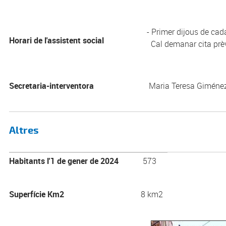
- Primer dijous de cad
Horari de l'assistent social
Cal demanar cita prèv
Secretaria-interventora
Maria Teresa Gimén
Altres
Habitants l'1 de gener de 2024
573
Superfície Km2
8 km2