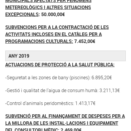
MUNICIPALS AFECTATS PER FENÒMENS
METEREOLÒGICS I ALTRES SITUACIONS
EXCEPCIONALS
: 50.000,00€
SUBVENCIONS PER A LA CONTRACTACIÓ DE LES
ACTIVITATS INCLOSES EN EL CATÀLEG PER A
PROGRAMACIONS CULTURALS:
7.452,00€
ANY 2019
ACTUACIONS DE PROTECCIÓ A LA SALUT PÚBLICA:
-Seguretat a les zones de bany (piscines): 6.895,20€
-Gestió i qualitat de l'aigua de consum humà: 3.211,13€
-Control d'animals peridomèstics: 1.413,17€
SUBVENCIÓ PER AL FINANÇAMENT DE DESPESES PER A
LA MILLORA DE LES INSTAL·LACIONS I EQUIPAMENT
DEL CONSULTORI MÈDIC: 2.469,00€