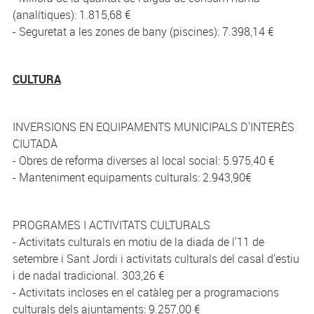
(analítiques): 1.815,68 €
- Seguretat a les zones de bany (piscines): 7.398,14 €
CULTURA
INVERSIONS EN EQUIPAMENTS MUNICIPALS D'INTERÈS
CIUTADÀ
- Obres de reforma diverses al local social: 5.975,40 €
- Manteniment equipaments culturals: 2.943,90€
PROGRAMES I ACTIVITATS CULTURALS
- Activitats culturals en motiu de la diada de l'11 de
setembre i Sant Jordi i activitats culturals del casal d'estiu
i de nadal tradicional. 303,26 €
- Activitats incloses en el catàleg per a programacions
culturals dels ajuntaments: 9.257,00 €