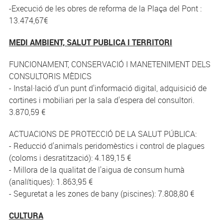
-Execució de les obres de reforma de la Plaça del Pont :
13.474,67€
MEDI AMBIENT, SALUT PUBLICA I TERRITORI
FUNCIONAMENT, CONSERVACIÓ I MANETENIMENT DELS
CONSULTORIS MÈDICS
- Instal·lació d'un punt d'informació digital, adquisició de
cortines i mobiliari per la sala d'espera del consultori.
3.870,59 €
ACTUACIONS DE PROTECCIÓ DE LA SALUT PÚBLICA:
- Reducció d'animals peridomèstics i control de plagues
(coloms i desratització): 4.189,15 €
- Millora de la qualitat de l'aigua de consum humà
(analítiques): 1.863,95 €
- Seguretat a les zones de bany (piscines): 7.808,80 €
CULTURA