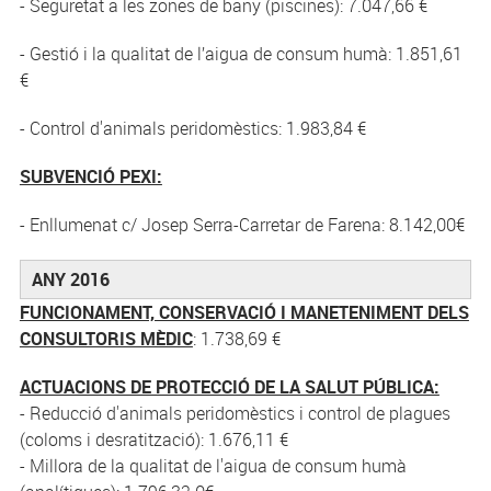
- Seguretat a les zones de bany (piscines): 7.047,66 €
- Gestió i la qualitat de l’aigua de consum humà: 1.851,61
€
- Control d'animals peridomèstics: 1.983,84 €
SUBVENCIÓ PEXI:
- Enllumenat c/ Josep Serra-Carretar de Farena: 8.142,00€
ANY 2016
FUNCIONAMENT, CONSERVACIÓ I MANETENIMENT DELS
CONSULTORIS MÈDIC
: 1.738,69 €
ACTUACIONS DE PROTECCIÓ DE LA SALUT PÚBLICA:
- Reducció d'animals peridomèstics i control de plagues
(coloms i desratització): 1.676,11 €
- Millora de la qualitat de l'aigua de consum humà