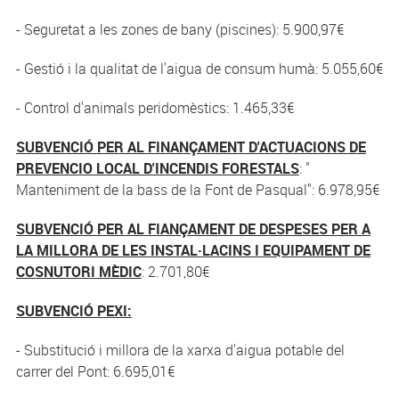
- Seguretat a les zones de bany (piscines): 5.900,97€
- Gestió i la qualitat de l'aigua de consum humà: 5.055,60€
- Control d'animals peridomèstics: 1.465,33€
SUBVENCIÓ PER AL FINANÇAMENT D'ACTUACIONS DE
PREVENCIO LOCAL D'INCENDIS FORESTALS
: "
Manteniment de la bass de la Font de Pasqual": 6.978,95€
SUBVENCIÓ PER AL FIANÇAMENT DE DESPESES PER A
LA MILLORA DE LES INSTAL·LACINS I EQUIPAMENT DE
COSNUTORI MÈDIC
: 2.701,80€
SUBVENCIÓ PEXI:
- Substitució i millora de la xarxa d'aigua potable del
carrer del Pont: 6.695,01€