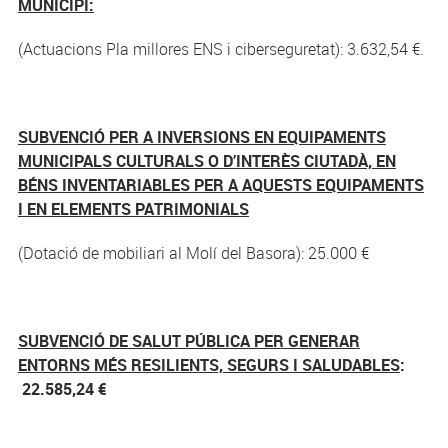
MUNICIPI:
(Actuacions Pla millores ENS i ciberseguretat): 3.632,54 €.
SUBVENCIÓ PER A INVERSIONS EN EQUIPAMENTS
MUNICIPALS CULTURALS O D’INTERÈS CIUTADÀ, EN
BÉNS INVENTARIABLES PER A AQUESTS EQUIPAMENTS
I EN ELEMENTS PATRIMONIALS
(Dotació de mobiliari al Molí del Basora): 25.000 €
SUBVENCIÓ DE SALUT PÚBLICA PER GENERAR
ENTORNS MÉS RESILIENTS, SEGURS I SALUDABLES
:
22.585,24 €