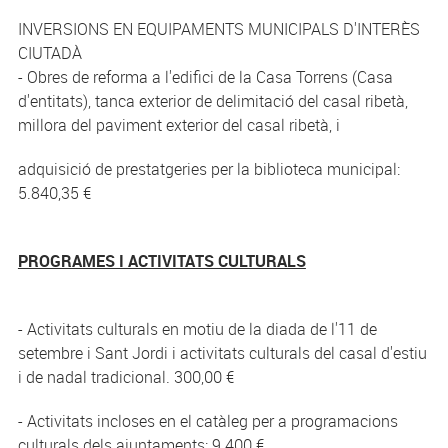
INVERSIONS EN EQUIPAMENTS MUNICIPALS D'INTERÈS
CIUTADÀ
- Obres de reforma a l'edifici de la Casa Torrens (Casa
d'entitats), tanca exterior de delimitació del casal ribetà,
millora del paviment exterior del casal ribetà, i
adquisició de prestatgeries per la biblioteca municipal:
5.840,35 €
PROGRAMES I ACTIVITATS CULTURALS
- Activitats culturals en motiu de la diada de l'11 de
setembre i Sant Jordi i activitats culturals del casal d'estiu
i de nadal tradicional. 300,00 €
- Activitats incloses en el catàleg per a programacions
culturals dels ajuntaments: 9.400 €