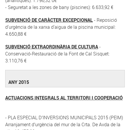
(analítiques): 1.796,32 0€
- Seguretat a les zones de bany (piscines): 6.633,92 €
SUBVENCIÓ DE CARÀCTER EXCEPCIONAL
- Reposició
d'urgència de la xarxa d'aigua de la piscina municipal:
4.650,88 €
SUBVENCIÓ EXTRAORDINÀRIA DE CULTURA
-
Conservació-Restauració de la Font de Cal Sisquet:
3.110,76 €
ANY 2015
ACTUACIONS INTEGRALS AL TERRITORI I COOPERACIÓ
- PLA ESPECIAL D’INVERSIONS MUNICIPALS 2015 (PEIM)
Arranjament d’urgència del mur de la Crta. De Avda de la