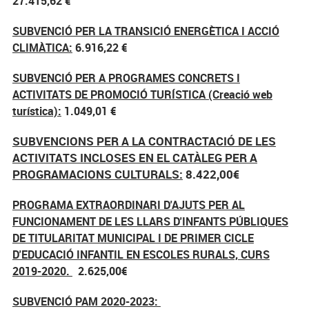
27.415,62 €
SUBVENCIÓ PER LA TRANSICIÓ ENERGÈTICA I ACCIÓ
CLIMÀTICA:
6.916,22 €
SUBVENCIÓ PER A PROGRAMES CONCRETS I
ACTIVITATS DE PROMOCIÓ TURÍSTICA (Creació web
turística):
1.049,01 €
SUBVENCIONS PER A LA CONTRACTACIÓ DE LES
ACTIVITATS INCLOSES EN EL CATÀLEG PER A
PROGRAMACIONS CULTURALS:
8.422,00€
PROGRAMA EXTRAORDINARI D'AJUTS PER AL
FUNCIONAMENT DE LES LLARS D'INFANTS PÚBLIQUES
DE TITULARITAT MUNICIPAL I DE PRIMER CICLE
D'EDUCACIÓ INFANTIL EN ESCOLES RURALS, CURS
2019-2020.
2.625,00€
SUBVENCIÓ PAM 2020-2023: