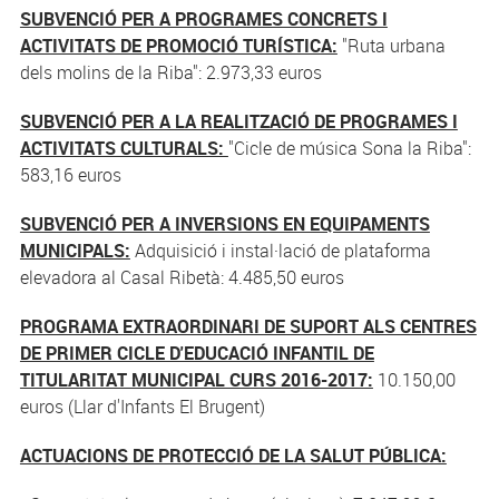
SUBVENCIÓ PER A PROGRAMES CONCRETS I
ACTIVITATS DE PROMOCIÓ TURÍSTICA:
"Ruta urbana
dels molins de la Riba": 2.973,33 euros
SUBVENCIÓ PER A LA REALITZACIÓ DE PROGRAMES I
ACTIVITATS CULTURALS:
"Cicle de música Sona la Riba":
583,16 euros
SUBVENCIÓ PER A INVERSIONS EN EQUIPAMENTS
MUNICIPALS:
Adquisició i instal·lació de plataforma
elevadora al Casal Ribetà: 4.485,50 euros
PROGRAMA EXTRAORDINARI DE SUPORT ALS CENTRES
DE PRIMER CICLE D'EDUCACIÓ INFANTIL DE
TITULARITAT MUNICIPAL CURS 2016-2017:
10.150,00
euros (Llar d'Infants El Brugent)
ACTUACIONS DE PROTECCIÓ DE LA SALUT PÚBLICA: