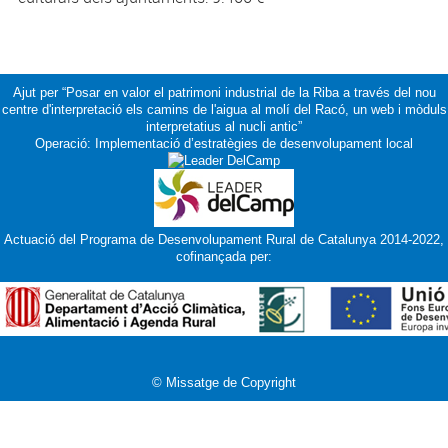
Ajut per “Posar en valor el patrimoni industrial de la Riba a través del nou
centre d'interpretació els camins de l'aigua al molí del Racó, un web i mòduls
interpretatius al nucli antic”
Operació: Implementació d’estratègies de desenvolupament local
Actuació del Programa de Desenvolupament Rural de Catalunya 2014-2022,
cofinançada per:
© Missatge de Copyright