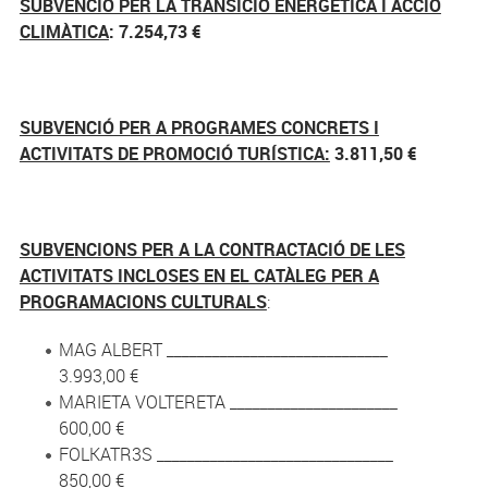
SUBVENCIÓ PER LA TRANSICIÓ ENERGÈTICA I ACCIÓ
CLIMÀTICA
: 7.254,73 €
SUBVENCIÓ PER A PROGRAMES CONCRETS I
ACTIVITATS DE PROMOCIÓ TURÍSTICA:
3.811,50 €
SUBVENCIONS PER A LA CONTRACTACIÓ DE LES
ACTIVITATS INCLOSES EN EL CATÀLEG PER A
PROGRAMACIONS CULTURALS
:
MAG ALBERT _____________________________
3.993,00 €
MARIETA VOLTERETA ______________________
600,00 €
FOLKATR3S _______________________________
850,00 €